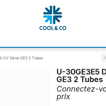
MATIONS
CATALOGUES
NOS MARQUE
 CV Série GE3 2 Tubes
U-30GE3E5 D
GE3 2 Tubes
Connectez-vou
prix