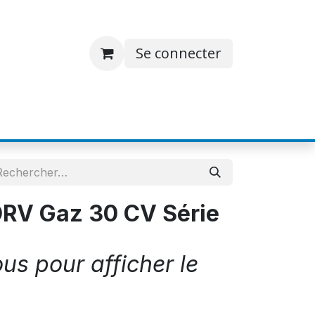
Se connecter
S
JOBS
A PROPOS
CONTACT
RV Gaz 30 CV Série
s pour afficher le