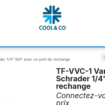
MATIONS
CATALOGUES
NOS MARQUE
er 1/4" M/F avec un joint de rechange
TF-VVC-1 Van
Schrader 1/4"
rechange
Connectez-vou
prix