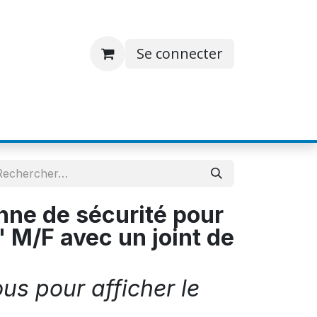
Se connecter
S
JOBS
A PROPOS
CONTACT
ne de sécurité pour
 M/F avec un joint de
s pour afficher le