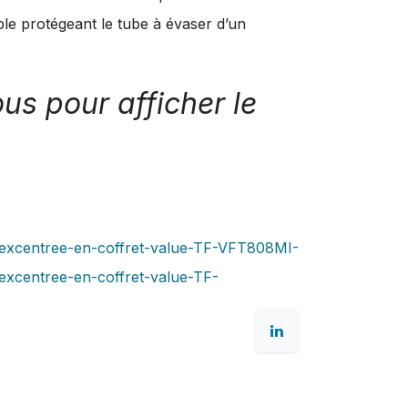
le protégeant le tube à évaser d’un
s pour afficher le
excentree-en-coffret-value-TF-VFT808MI-
xcentree-en-coffret-value-TF-