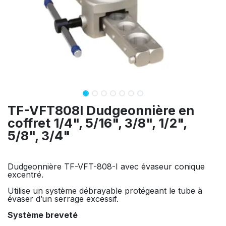
TF-VFT808I Dudgeonnière en
coffret 1/4", 5/16", 3/8", 1/2",
5/8", 3/4"
Dudgeonnière TF-VFT-808-I avec évaseur conique
excentré.
Utilise un système débrayable protégeant le tube à
évaser d’un serrage excessif.
Système breveté