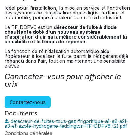
Idéal pour l’installation, la mise en service et l'entretien
des systèmes de climatisation domestique, tertiaire et
automobile, pompe à chaleur ou en froid industriel.
Le TF-DDFV6 est un
détecteur de fuite à diode
chauffante doté d'un nouveau système
d'aspiration d'air qui améliore considérablement la
sensibilité et le temps de réponse
.
La fonction de réinitialisation automatique aide
l'opérateur à localiser la fuite parmi le réfrigérant déjà
répandu dans l'air, tout en maintenant une sensibilité
élevée.
Connectez-vous pour afficher le
prix
Contactez-nous
Documents
detecteur-de-fuites-tous-gaz-frigorifique-a1-a2-a2l-
a3-et-azote-hydrogene-teddington-TF-DDFV6 (2).pdf
Conditions générales