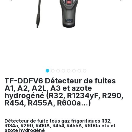
TF-DDFV6 Détecteur de fuites
A1, A2, A2L, A3 et azote
hydrogéné (R32, R1234yF, R290,
R454, R455A, R600a...)
Détecteur de fuite tous gaz frigorifiques
R32,
R134a, R290, R410A, R454, R455A, R600a etc et
azote hydrogéné