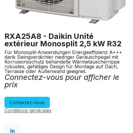
RXA25A8 - Daikin Unité
extérieur Monosplit 2,5 kW R32
Für Monosplit-Anwendungen Energieeffizienz A+++
dank Swingverdichter niedriger Geräuschpegel mit
Korrosionsschutz behandelte Wärmetauscherrippe
robustes, gefälliges Design für Montage auf Dach,
Terrasse oder Außenwand geeignet.
Connectez-vous pour afficher le
prix
Contactez-nous
Conditions générales