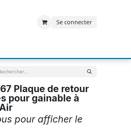
Se connecter
S
JOBS
A PROPOS
CONTACT
7 Plaque de retour
s pour gainable à
Air
s pour afficher le