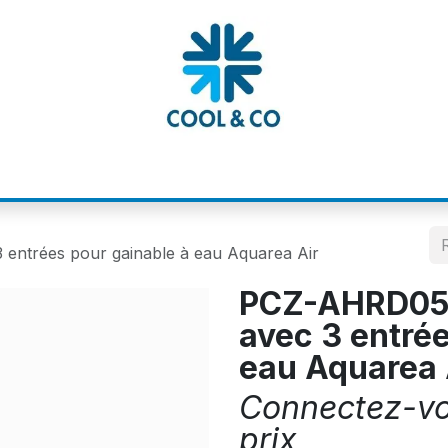
MATIONS
CATALOGUES
NOS MARQUE
entrées pour gainable à eau Aquarea Air
PCZ-AHRD056
avec 3 entrée
eau Aquarea 
Connectez-vou
prix