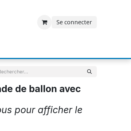
Se connecter
S
JOBS
A PROPOS
CONTACT
e de ballon avec
m
s pour afficher le