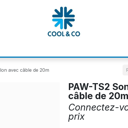
MATIONS
CATALOGUES
NOS MARQUE
lon avec câble de 20m
PAW-TS2 Sond
câble de 20
Connectez-vou
prix