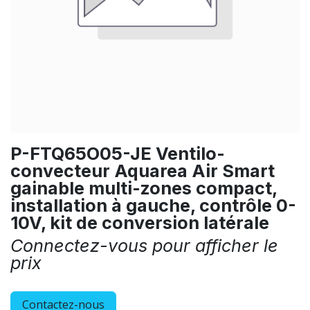
P-FTQ65O05-JE Ventilo-
convecteur Aquarea Air Smart
gainable multi-zones compact,
installation à gauche, contrôle 0-
10V, kit de conversion latérale
Connectez-vous pour afficher le
prix
Contactez-nous