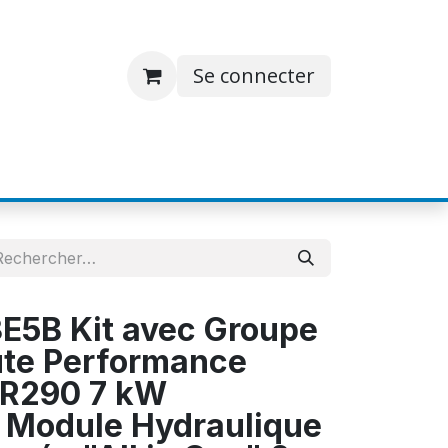
Se connecter
S
JOBS
A PROPOS
CONTACT
E5B Kit avec Groupe
ute Performance
 R290 7 kW
 Module Hydraulique