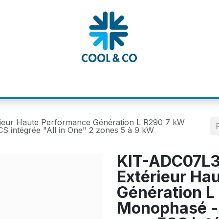
MATIONS
CATALOGUES
NOS MARQUE
ieur Haute Performance Génération L R290 7 kW
 intégrée "All in One" 2 zones 5 à 9 kW
KIT-ADC07L3
Extérieur Ha
Génération L
Monophasé -