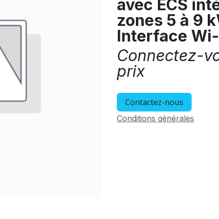
avec ECS inté
zones 5 à 9 
Interface Wi
Connectez-vou
prix
Contactez-nous
Conditions générales