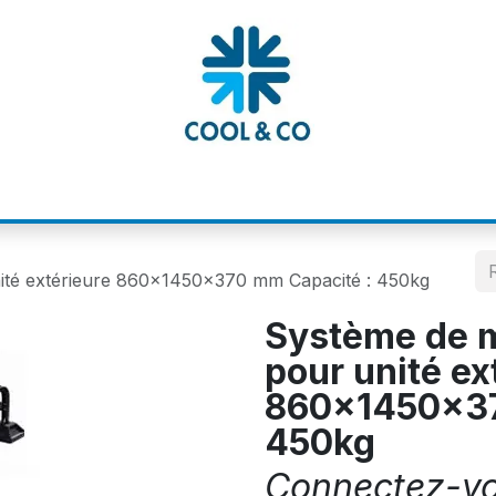
MATIONS
CATALOGUES
NOS MARQUE
ité extérieure 860x1450x370 mm Capacité : 450kg
Système de 
pour unité ex
860x1450x37
450kg
Connectez-vou