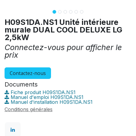
H09S1DA.NS1 Unité intérieure
murale DUAL COOL DELUXE LG
2,5kW
Connectez-vous pour afficher le
prix
Contactez-nous
Documents
Fiche produit H09S1DA.NS1
Manuel d'emploi H09S1DA.NS1
Manuel d'installation H09S1DA.NS1
Conditions générales