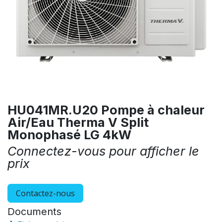
HU041MR.U20 Pompe à chaleur
Air/Eau Therma V Split
Monophasé LG 4kW
Connectez-vous pour afficher le
prix
Contactez-nous
Documents