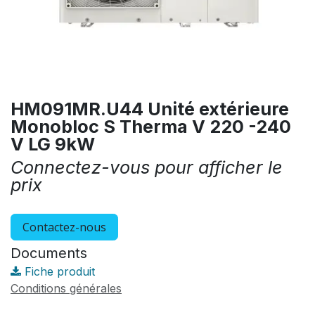
HM091MR.U44 Unité extérieure
Monobloc S Therma V 220 -240
V LG 9kW
Connectez-vous pour afficher le
prix
Contactez-nous
Documents
Fiche produit
Conditions générales