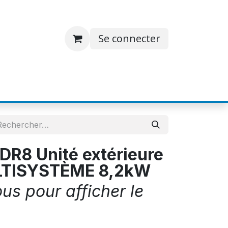
Se connecter
S
JOBS
A PROPOS
CONTACT
R8 Unité extérieure
TISYSTÈME 8,2kW
s pour afficher le