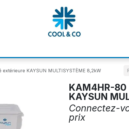
MATIONS
CATALOGUES
NOS MARQUE
é extérieure KAYSUN MULTISYSTÈME 8,2kW
KAM4HR-80 D
KAYSUN MUL
Connectez-vou
prix