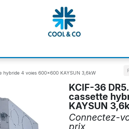
MATIONS
CATALOGUES
NOS MARQUE
tte hybride 4 voies 600x600 KAYSUN 3,6kW
KCIF-36 DR5.
cassette hyb
KAYSUN 3,6
Connectez-vou
prix