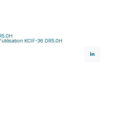
R5.0H
d'utilisation KCIF-36 DR5.0H