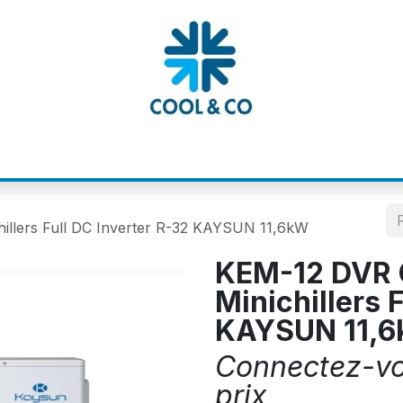
MATIONS
CATALOGUES
NOS MARQUE
illers Full DC Inverter R-32 KAYSUN 11,6kW
KEM-12 DVR 
Minichillers 
KAYSUN 11,
Connectez-vou
prix