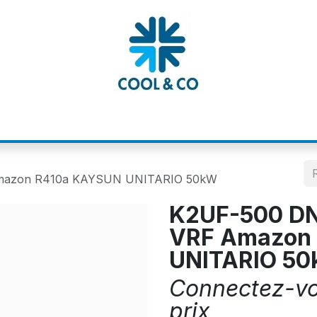
MATIONS
CATALOGUES
NOS MARQUE
 Amazon R410a KAYSUN UNITARIO 50kW
K2UF-500 DN6
VRF Amazon
UNITARIO 5
Connectez-vou
prix