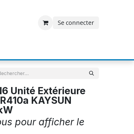
Se connecter
S
JOBS
A PROPOS
CONTACT
 Unité Extérieure
 R410a KAYSUN
0kW
s pour afficher le