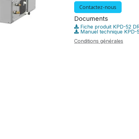
Contactez-nous
Documents
Fiche produit KPD-52 D
Manuel technique KPD-
Conditions générales