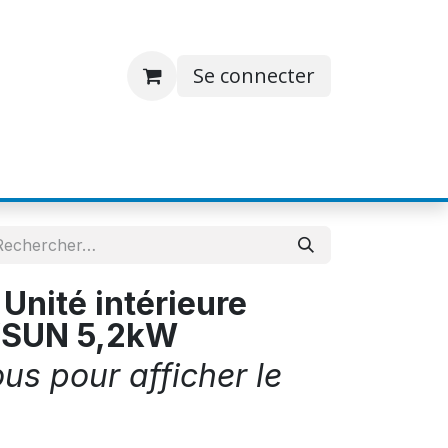
Se connecter
S
JOBS
A PROPOS
CONTACT
Unité intérieure
YSUN 5,2kW
s pour afficher le