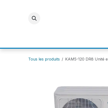
Se rendre au contenu
ACCUEIL
E-SHOP
FOR
Tous les produits
KAM5-120 DR8 Unité 