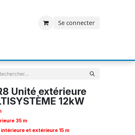
Se connecter
S
JOBS
A PROPOS
CONTACT
 Unité extérieure
TISYSTÈME 12kW
m
érieure 35 m
intérieure et extérieure 15 m