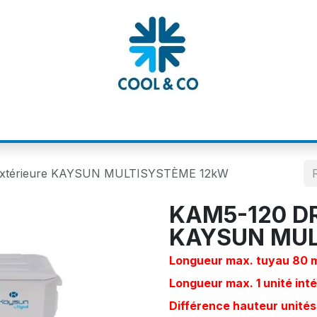
MATIONS
CATALOGUES
NOS MARQUE
extérieure KAYSUN MULTISYSTÈME 12kW
KAM5-120 DR8
KAYSUN MUL
Longueur max. tuyau 80 
Longueur max. 1 unité int
Différence hauteur unités 