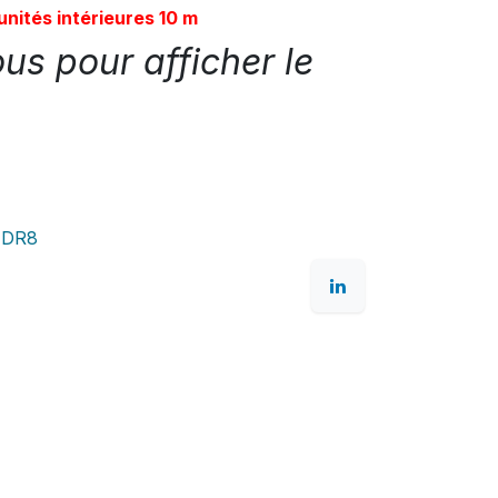
unités intérieures 10 m
s pour afficher le
 DR8